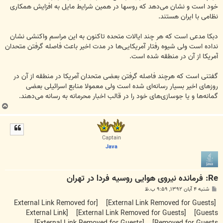
خود است و نشان می‌دهد که روسها در همین شرایط مایل به افزایش همکاری
نظامی با ایران هستند.
دبکا مدعی است که هر چند ایالات متحده تاکنون به این مراسم واکنشی نشان
نداده است ولی شیوه رفتار آمریکایی‌ها در مدت اخیر باعث فاصله گرفتن متحدان
آمریکا از آن در منطقه شده است.
گفتنی است که هرچند فاصله گرفتن بعضی متحدان آمریکا در منطقه از آن در
روزهای اخیر بسیار رسانه‌ای شده است ولی معمولا منابع اسرائیلی بعضی
گمانه‌ها و یا جوسازی‌های خود را در قالب اخبار محرمانه به رسانه می‌دهند.
ب
ا
ل
ا
Captain
Java
Re: فرمانده نیروی هوایی روسیه فردا در تهران
پ
شنبه ۴ آبان ۱۳۹۲, ۹:۵۹ ب.ظ
س
ت
[External Link Removed for
[External Link Removed for Guests]
[External Link
[External Link Removed for Guests]
Guests]