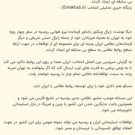
بی سابقه ای ایجاد کردند.
پایگاه خبری تحلیلی انتخاب (Entekhab.ir) :
دبکا نوشت: ژنرال ویکتور بانداور فرمانده نیرو هوایی روسیه در سفر چهار روزه
خود به تهران به همراه میزبانان خود از جمله ژنرال حسن شریفی و دیگر
فرماندهان نظامی ایران زمینه ای برای مجموعه ای از توافقات در جهت ارتقا
سطح روابط نظامی به سطح بی سابقه ای ایجاد کردند.
به گزارش سرویس بین الملل انتخاب، ایران عمدا بر روی این روابط تاکید می کند
تا به نوعی پیامی به قدرت های غرب ارسال کند که اگر بخواهند به تهران ضربه
بزنند به سمت توافقنامه دفاعی تمام عیار با روسیه خواهند رفت.
مسکو هم دلایل خود را برای توسعه روابط نظامی با ایران دارد.
این مسئله موجب حضور نظامی جدی روسیه در خلیج فارس می شود و
همچنین باعث جایگزین شدن این کشور با چین و امریکا در بازار تسلیحاتی
خاورمیانه می شود.
توافقات تسلیحاتی ایران و روسیه می تواند نمونه مهمی برای این کشور در جهت
انعقاد توافق تلسیحاتی با عربستان و مصر شود.