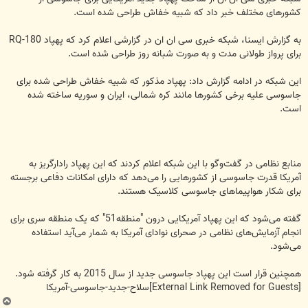
کشورهای مختلف خبر داد که شبیه خفاش طراحی شده است.
به گزارش ایسنا، شبکه خبری سی ان ان در گزارشی اعلام کرد که پهپاد RQ-180
برای پرواز طولانی مدت و به صورت شبانه روز طراحی شده است.
این شبکه در ادامه گزارش داد: پهپاد مذکور که شبیه خفاش طراحی شده برای
جاسوسی علیه برخی کشورها مانند کره شمالی، ایران و سوریه ساخته شده
است.
منابع نظامی در گفت‌وگو با این شبکه اعلام کردند که این پهپاد رادارگریز به
آمریکا قدرت جاسوسی از کشورهایی را می‌دهد که دارای امکانات دفاعی برجسته
برای شکار هواپیماهای جاسوسی کلاسیک هستند.
گفته می‌شود که این پهپاد آمریکایی درون "منطقه51" که یک منطقه سری برای
انجام آزمایش‌های نظامی در صحرای نوادای آمریکا به شمار می‌آید استفاده
می‌شود.
همچنین قرار است این پهپاد جاسوسی جدید از سال 2015 به کار گرفته شود.
[External Link Removed for Guests]
سلاح-جدید-جاسوسی-آمریکا
ب