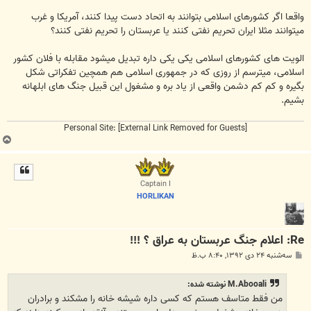
واقعا اگر کشورهای اسلامی بتوانند به اتحاد دست پیدا کنند، آمریکا و غرب
میتوانند مثلا ایران تحریم نفتی کنند یا عربستان را تحریم نفتی کنند؟
الویت های کشورهای اسلامی یکی یکی داره تبدیل میشود مقابله با فلان کشور
اسلامی، میترسم از روزی که در جمهوری اسلامی هم همچین تفکراتی شکل
بگیره و کم کم دشمن واقعی از یاد بره و مشغول این قبیل جنگ های ابلهانه
بشیم.
Personal Site:
[External Link Removed for Guests]
ب
ا
ل
ا
Captain I
HORLIKAN
Re: اعلام جنگ عربستان به عراق ؟ !!!
پ
سه‌شنبه ۲۴ دی ۱۳۹۲, ۸:۴۰ ب.ظ
س
ت
M.Abooali نوشته شده:
من فقط متاسف هستم که کسی داره شیشه خانه را مشکند و برادران