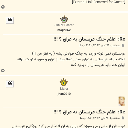
[External Link Removed for Guests]
ب
ا
ل
ا
Junior Poster
majid362
Re: اعلام جنگ عربستان به عراق ؟ !!!
پ
سه‌شنبه ۲۴ دی ۱۳۹۲, ۲:۵۱ ب.ظ
س
ت
عربستان نمی تونه وارده یه جنگ طولانی بشه ( به نظر من !!)
البته حمله عربستان به عراق یعنی عملا بعد از عراق و سوریه نوبت ایرانه
ایران هم باید عربستان را تهدید کنه
ب
ا
ل
ا
Major
jhan2010
Re: اعلام جنگ عربستان به عراق ؟ !!!
پ
سه‌شنبه ۲۴ دی ۱۳۹۲, ۶:۰۷ ب.ظ
س
ت
عربستان از جایی می سوزد که روزی به ان افتخار می کرد روزگاری عربستان