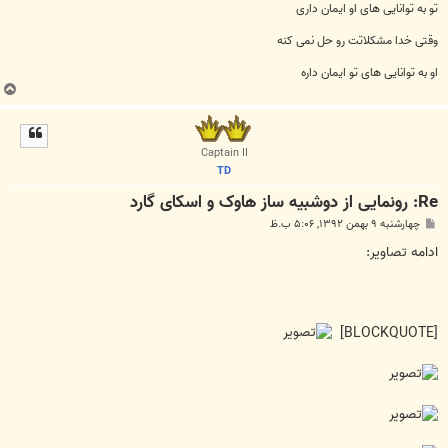
تو به توانایی های او ایمان داری
وقتی خدا مشکلاتت رو حل نمی کنه
او به توانایی های تو ایمان داره
ب
ا
ل
ا
Captain II
TD
Re: رونمایی از دوشبیه ساز هاوک و اسکای گارد
پ
چهارشنبه ۹ بهمن ۱۳۹۲, ۵:۰۶ ب.ظ
س
ت
ادامه تصاویر:
[BLOCKQUOTE]