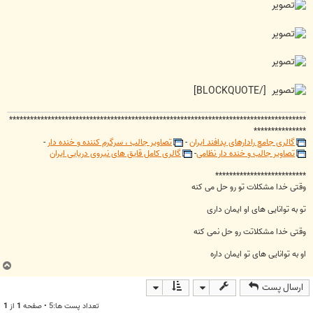
[/BLOCKQUOTE]
*************************************************************************************
***************
گالری جامع رادارهای پدافند ایران
-
تصاویر جالب ، سرگرم کننده و خنده دار
-
تصاویر جالب و خنده دار نظامی
-
گالری کامل قایق های نیروی دریایی ایران
**************************
وقتی خدا مشکلات تو رو حل می کنه
تو به توانایی های او ایمان داری
وقتی خدا مشکلاتت رو حل نمی کنه
او به توانایی های تو ایمان داره
ب
ا
ارسال پست
ل
ا
تعداد پست ها:5 • صفحه
1
از
1