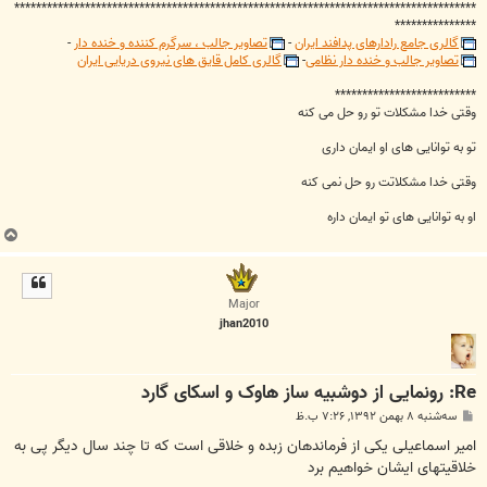
*************************************************************************************
***************
گالری جامع رادارهای پدافند ایران
-
تصاویر جالب ، سرگرم کننده و خنده دار
-
تصاویر جالب و خنده دار نظامی
-
گالری کامل قایق های نیروی دریایی ایران
**************************
وقتی خدا مشکلات تو رو حل می کنه
تو به توانایی های او ایمان داری
وقتی خدا مشکلاتت رو حل نمی کنه
او به توانایی های تو ایمان داره
ب
ا
ل
ا
Major
jhan2010
Re: رونمایی از دوشبیه ساز هاوک و اسکای گارد
پ
سه‌شنبه ۸ بهمن ۱۳۹۲, ۷:۲۶ ب.ظ
س
ت
امیر اسماعیلی یکی از فرماندهان زبده و خلاقی است که تا چند سال دیگر پی به
خلاقیتهای ایشان خواهیم برد