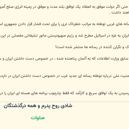
د حتی اگر دولت موفق به انعقاد یک توافق بلند مدت و موفق در زمینه انرژی صلح آم
اهند داشت .
سانه های غربی توطئه به مراتب خطرناک تری را برای تحت فشار قرار دادن جمهوری اسل
ان به غزه در اسرائیل مطرح شد و رژیم صهیونیستی مانور تبلیغاتی مفصلی در این 
ک و نگران کننده در رسانه ها منتشر شده است!
سابق وزارت اطلاعات که به آلمان پناهنده شده ، در خصوص دست داشتن ایران و سور
یت ملی درباره توطئه رسانه ای جدید غرب در خصوص دست داشتن ایران در ناپدید 
ن به یک توافق سریع و کارآمد که فقط چارچوب برنامه های هسته ای ایران را در ب
شادی روح پدرم و همه درگذشتگان
صلوات