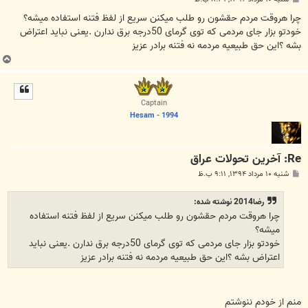
س
ت
چرا هروقت مردم حقشون رو طلب میکنن سریع از لفظ فتنه استفاده میشه؟
خودتو بزار جای مردمی که توی گرمای 50درجه برق ندارن .یعنی نباید اعتراض
بشه ؟این حق طبیعیه مردمه نه فتنه برادر عزیز
ب
ا
ل
ا
Captain
Hesam - 1994
Re: آخرین تحولات عراق
پ
شنبه ۱۰ مرداد ۱۳۹۴, ۹:۱۱ ب.ظ
س
ت
رضا2014 نوشته شده:
چرا هروقت مردم حقشون رو طلب میکنن سریع از لفظ فتنه استفاده
میشه؟
خودتو بزار جای مردمی که توی گرمای 50درجه برق ندارن .یعنی نباید
اعتراض بشه ؟این حق طبیعیه مردمه نه فتنه برادر عزیز
منم از خودم ننوشتم