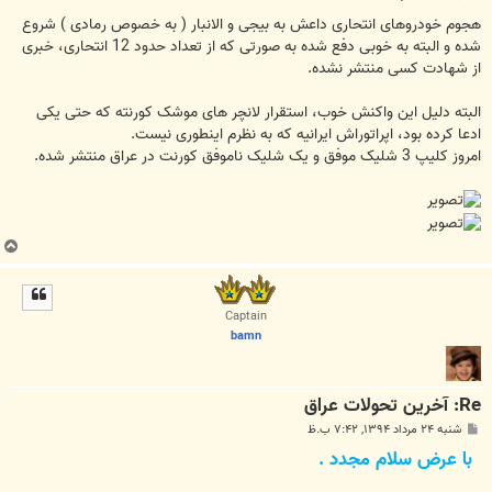
س
ت
ﻫﺠﻮﻡ ﺧﻮﺩﺭﻭﻫﺎﯼ ﺍﻧﺘﺤﺎﺭﯼ ﺩﺍﻋﺶ ﺑﻪ ﺑﯿﺠﯽ ﻭ ﺍﻻﻧﺒﺎﺭ ‏( ﺑﻪ ﺧﺼﻮﺹ ﺭﻣﺎﺩﯼ ‏) ﺷﺮﻭﻉ
ﺷﺪﻩ ﻭ ﺍﻟﺒﺘﻪ ﺑﻪ ﺧﻮﺑﯽ ﺩﻓﻊ ﺷﺪﻩ ﺑﻪ ﺻﻮﺭﺗﯽ ﮐﻪ ﺍﺯ ﺗﻌﺪﺍﺩ ﺣﺪﻭﺩ 12 ﺍﻧﺘﺤﺎﺭﯼ، ﺧﺒﺮﯼ
ﺍﺯ ﺷﻬﺎﺩﺕ ﮐﺴﯽ ﻣﻨﺘﺸﺮ ﻧﺸﺪﻩ.
ﺍﻟﺒﺘﻪ ﺩﻟﯿﻞ ﺍﯾﻦ ﻭﺍﮐﻨﺶ ﺧﻮﺏ، ﺍﺳﺘﻘﺮﺍﺭ ﻻﻧﭽﺮ ﻫﺎﯼ ﻣﻮﺷﮏ ﮐﻮﺭﻧﺘﻪ ﮐﻪ ﺣﺘﯽ ﯾﮑﯽ
ﺍﺩﻋﺎ ﮐﺮﺩﻩ ﺑﻮﺩ، ﺍﭘﺮﺍﺗﻮﺭﺍﺵ ﺍﯾﺮﺍﻧﯿﻪ ﮐﻪ ﺑﻪ ﻧﻈﺮﻡ ﺍﯾﻨﻄﻮﺭﯼ ﻧﯿﺴﺖ.
ﺍﻣﺮﻭﺯ ﮐﻠﯿﭗ 3 ﺷﻠﯿﮏ ﻣﻮﻓﻖ ﻭ ﯾﮏ ﺷﻠﯿﮏ ﻧﺎﻣﻮﻓﻖ ﮐﻮﺭﻧﺖ ﺩﺭ ﻋﺮﺍﻕ ﻣﻨﺘﺸﺮ ﺷﺪﻩ.
ب
ا
ل
ا
Captain
bamn
Re: آخرین تحولات عراق
پ
شنبه ۲۴ مرداد ۱۳۹۴, ۷:۴۲ ب.ظ
س
با عرض سلام مجدد .
ت