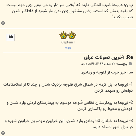
پ ن: عرب‌ها ضرب المثلی دارند که "وقتی سر مار رو می تونی بزنی مهم نیست
که بقیه بدنش کجاست.. وقتی مشغول زدن بدن مار شوید از غافلگیر شدن
تعجب نکنید"
ب
ا
ل
ا
Captain I
mpo
Re: آخرین تحولات عراق
پ
پنج‌شنبه ۲۲ مرداد ۱۳۹۴, ۸:۴۶ ق.ظ
س
ت
ﺳﻪ ﺧﺒﺮ ﺧﻮﺏ ﺍﺯ ﻓﻠﻮﺟﻪ ﻭ ﺭﻣﺎﺩﯼ:
1- ﻧﯿﺮﻭﻫﺎ ﺑﻪ ﭘﻞ ﮐﺮﻣﻪ ﺩﺭ ﺷﻤﺎﻝ ﺷﺮﻕ ﻓﻠﻮﺟﻪ ﻧﺰﺩﯾﮏ ﺷﺪﻥ ﻭ ﭼﻨﺪ ﺗﺎ ﺍﺯ ﺍﺳﺘﺤﮑﺎﻣﺎﺕ
ﺩﻭﺍﻋﺶ ﺭﻭ ﻣﻨﻬﺪﻡ ﮐﺮﺩﻥ.
2- ﻧﯿﺮﻭﻫﺎ ﺑﻪ ﺑﯿﻤﺎﺭﺳﺘﺎﻥ ﻧﻈﺎﻣﯽ ﻓﻠﻮﺟﻪ ﻣﻮﺳﻮﻡ ﺑﻪ ﺑﯿﻤﺎﺭﺳﺘﺎﻥ ﺍﺭﺩﻧﯽ ﻭﺍﺭﺩ ﺷﺪﻥ ﻭ
ﺧﻮﺩﺵ ﻭ ﻣﺤﯿﻂ ﺭﻭ ﭘﺎﮐﺴﺎﺯﯼ ﮐﺮﺩﻥ.
3- ﻧﯿﺮﻭﻫﺎ ﺑﻪ ﺧﯿﺎﺑﺎﻥ 60 ﺭﻣﺎﺩﯼ ﻭﺍﺭﺩ ﺷﺪﻥ. ﺍﯾﻦ ﺧﯿﺎﺑﻮﻥ ﻣﻬﻤﺘﺮﯾﻦ ﺧﯿﺎﺑﻮﻥ ﺷﻬﺮﻩ ﻭ
ﺩﺭ ﻃﻮﻝ ﺷﻬﺮ ﺍﻣﺘﺪﺍﺩ ﺩﺍﺭﻩ.
ب