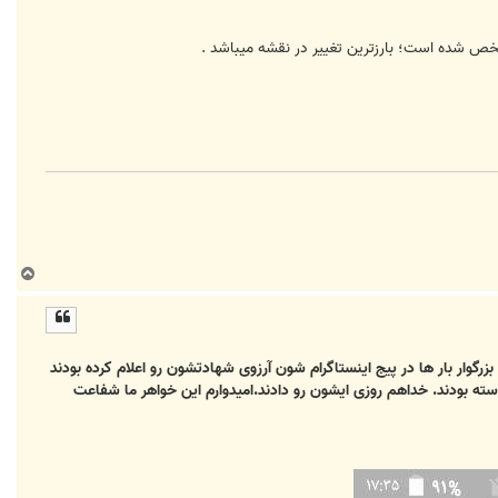
ص شده است؛ بارزترین تغییر در نقشه میباشد .
ب
ا
ل
ا
گوار بار ها در پیج اینستاگرام شون آرزوی شهادتشون رو اعلام کرده بودند
سته بودند. خداهم روزی ایشون رو دادند.امیدوارم این خواهر ما شفاعت