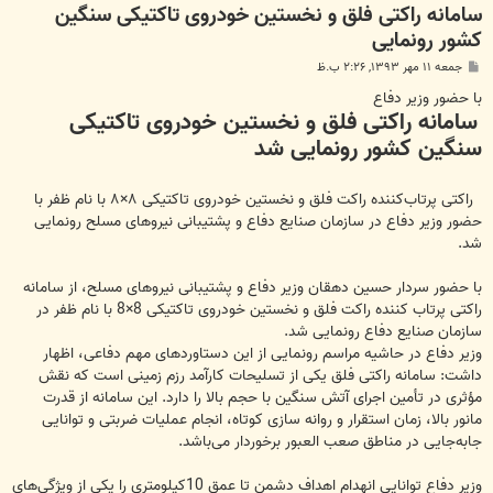
سامانه راکتی فلق و نخستین خودروی تاکتیکی سنگین
کشور رونمایی
پ
جمعه ۱۱ مهر ۱۳۹۳, ۲:۲۶ ب.ظ
س
ت
با حضور وزیر دفاع
سامانه راکتی فلق و نخستین خودروی تاکتیکی
سنگین کشور رونمایی شد
راکتی پرتاب‌کننده راکت فلق و نخستین خودروی تاکتیکی ۸×۸ با نام ظفر با
حضور وزیر دفاع در سازمان صنایع دفاع و پشتیبانی نیروهای مسلح رونمایی
شد.
با حضور سردار حسین دهقان وزیر دفاع و پشتیبانی نیروهای مسلح، از سامانه
راکتی پرتاب کننده راکت فلق و نخستین خودروی تاکتیکی 8×8 با نام ظفر در
سازمان صنایع دفاع رونمایی شد.
وزیر دفاع در حاشیه مراسم رونمایی از این دستاوردهای مهم دفاعی، اظهار
داشت: سامانه راکتی فلق یکی از تسلیحات کارآمد رزم زمینی است که نقش
مؤثری در تأمین اجرای آتش سنگین با حجم بالا را دارد. این سامانه از قدرت
مانور بالا، زمان استقرار و روانه سازی کوتاه، انجام عملیات ضربتی و توانایی
جابه‌جایی در مناطق صعب العبور برخوردار می‌باشد.
وزیر دفاع توانایی انهدام اهداف دشمن تا عمق 10کیلومتری را یکی از ویژگی‌های