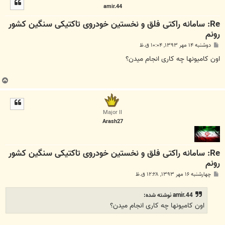
amir.44
ا
Re: سامانه راکتی فلق و نخستین خودروی تاکتیکی سنگین کشور
رونم
پ
دوشنبه ۱۴ مهر ۱۳۹۳, ۱۰:۰۴ ق.ظ
س
ت
اون کامیونها چه کاری انجام میدن؟
ب
ا
ل
ا
Major II
Arash27
Re: سامانه راکتی فلق و نخستین خودروی تاکتیکی سنگین کشور
رونم
پ
چهارشنبه ۱۶ مهر ۱۳۹۳, ۱۲:۲۸ ق.ظ
س
ت
amir.44 نوشته شده:
اون کامیونها چه کاری انجام میدن؟