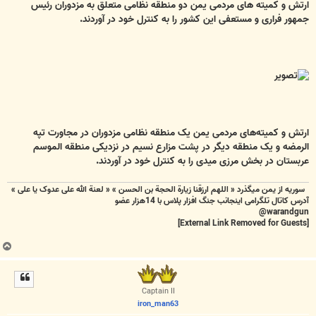
ت
ارتش و کمیته های مردمی یمن دو منطقه نظامی متعلق به مزدوران رئیس
جمهور فراری و مستعفی این کشور را به کنترل خود در آوردند.
ارتش و کمیته‌های مردمی یمن یک منطقه نظامی مزدوران در مجاورت تپه
الرمضه و یک منطقه دیگر در پشت مزارع نسیم در نزدیکی منطقه الموسم
عربستان در بخش مرزی میدی را به کنترل خود در آوردند.
سوریه از یمن میگذرد « اللهم ارزقنا زيارة الحجة بن الحسن » « لعنة الله علی عدوک یا علی »
آدرس کاتال تلگرامی اینجانب جنگ افزار پلاس با 14هزار عضو
warandgun@
[External Link Removed for Guests]
ب
ا
ل
ا
Captain II
iron_man63