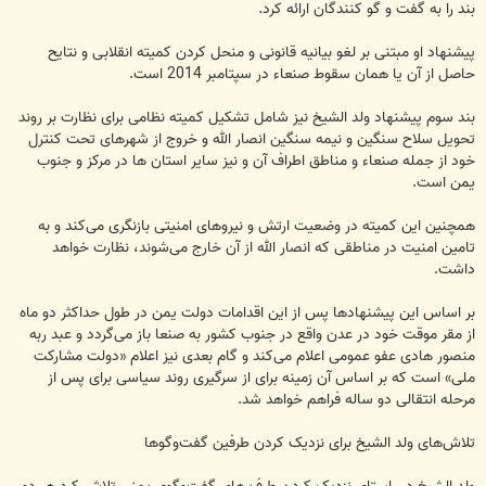
بند را به گفت و گو کنندگان ارائه کرد.
پیشنهاد او مبتنی بر لغو بیانیه قانونی و منحل کردن کمیته انقلابی و نتایح
حاصل از آن یا همان سقوط صنعاء در سپتامبر 2014 است.
بند سوم پیشنهاد ولد الشیخ نیز شامل تشکیل کمیته نظامی برای نظارت بر روند
تحویل سلاح سنگین و نیمه سنگین انصار الله و خروج از شهرهای تحت کنترل
خود از جمله صنعاء و مناطق اطراف آن و نیز سایر استان ها در مرکز و جنوب
یمن است.
همچنین این کمیته در وضعیت ارتش و نیروهای امنیتی بازنگری می‌کند و به
تامین امنیت در مناطقی که انصار الله از آن خارج می‌شوند، نظارت خواهد
داشت.
بر اساس این پیشنهادها پس از این اقدامات دولت یمن در طول حداکثر دو ماه
از مقر موقت خود در عدن واقع در جنوب کشور به صنعا باز می‌گردد و عبد ربه
منصور هادی عفو عمومی اعلام می‌کند و گام بعدی نیز اعلام «دولت مشارکت
ملی» است که بر اساس آن زمینه برای از سرگیری روند سیاسی برای پس از
مرحله انتقالی دو ساله فراهم خواهد شد.
تلاش‌های ولد الشیخ برای نزدیک کردن طرفین گفت‌وگوها