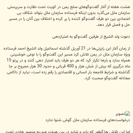
س
ت
هشت هفته از آغاز گفت‌وگوهای صلح یمن در کویت تحت نظارت و سرپرستی
سازمان ملل می‌گذرد بدون اینکه فرستاده سازمان ملل بتواند شکاف بی
اعتمادی بین دو طرف گفت‌وگو کننده را پر کرده و اختلاف بین آنان را در مسیر
حل و فصل قرار دهد.
دعوت ولد الشیخ از طرفین گفت‌وگو به امتیازدهی
از زمان آغاز این رایزنی‌ها در 21 آوریل گذشته اسماعیل ولد الشیخ احمد فرستاده
ویژه سازمان ملل در یمن تلاش کرد مسیر این گفت‌وگو را با نوعی خوشبینی
همراه سازد و بارها تکرار کرد که هر دو طرف باید امتیاز دهی کنند و در پرتو 15
ماه درگیری که بیش از شش هزار و 400 قربانی و حدود 30 هزار مجروح بر جا
گذاشته و شرایط فاجعه بار انسانی و اقتصادی را رقم زده است، نباید از ناکامی
معادله گفت‌وگو صحبت کرد.
درخواست‌های فرستاده سازمان ملل گوش شنوا ندارد
اما این تلاش ها آنطور که باید و شاید در بین هیئت عبدربه منصور هادی تحت