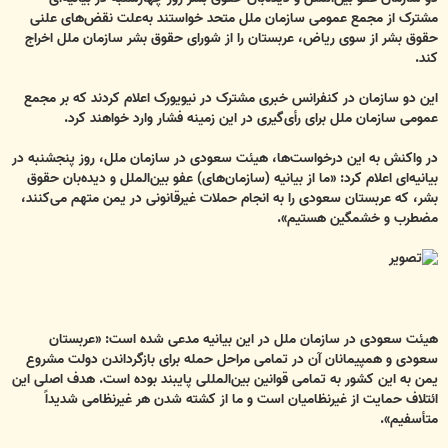
مشترک از مجمع عمومی سازمان ملل متحد خواستند به‌علت نقض‌های علنی
حقوق بشر از سوی ریاض، عربستان را از شورای حقوق بشر سازمان ملل اخراج
کند.
این دو سازمان در کنفرانس خبری مشترک در نیویورک اعلام کردند که بر مجمع
عمومی سازمان ملل برای رأی‌گیری در این زمینه فشار وارد خواهند کرد.
در واکنش به این درخواست‌ها، هیئت سعودی در سازمان ملل، روز پنجشنبه در
بیانیه‌ای اعلام کرد: «ما از بیانیه (سازمان‌های) عفو بین‌الملل و دیده‌بان حقوق
بشر، که عربستان سعودی را به انجام حملات غیرقانونی در یمن متهم می‌کنند،
مضطرب و خشمگین هستیم».
هیئت سعودی در سازمان ملل در این بیانیه مدعی شده است: «عربستان
سعودی و همپیمانان آن در تمامی مراحل حمله برای بازگرداندن دولت مشروع
یمن به این کشور به تمامی قوانین بین‌المللی پایبند بوده است. هدف اصلی این
ائتلاف حمایت از غیرنظامیان است و ما از کشته شدن هر غیرنظامی شدیداً
متأسفیم».