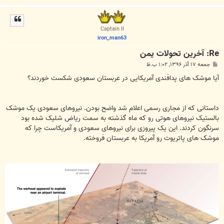
ا
ل
ا
Captain II
iron_man63
Re: آخرین تحولات یمن
پ
جمعه ۱۷ آذر ۱۳۹۶, ۱:۰۲ ب.ظ
س
ت
آیا موشک های پدافندی آمریکایی در عربستان سعودی شکست خوردند؟
داستانی که از مجاری رسمی اعلام شد واضح بودن. نیروهای سعودی یک موشک
بالستیک نیروهای هوتی رو که ماه گذشته به سمت ریاض شلیک شده بود
سرنگون کردند. این یک پیروزی برای نیروهای سعودی و آمریکاست چرا که
موشک های پاتریوت رو آمریکا به عربستان فروخته.