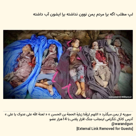
لپ مطلب اگه برا مردم یمن نوون نداشته برا ایشون آب داشته
سوریه از یمن میگذرد « اللهم ارزقنا زيارة الحجة بن الحسن » « لعنة الله علی عدوک یا علی »
آدرس کاتال تلگرامی اینجانب جنگ افزار پلاس با 14هزار عضو
warandgun@
[External Link Removed for Guests]