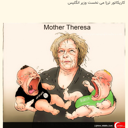
ت
کاریکاتور ترزا می نخست وزیر انگلیس