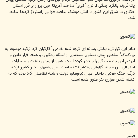
یک فروند بالگرد جنگی از نوع "کبری" ساخت آمریکا حین پرواز بر فراز استان
حکاری در شرق این کشور با آتش موشک پدافند هوایی (استرلا) کردها ساقط
شد.
بنابر این گزارش، بخش رسانه ای گروه شبه نظامی "کارگزان کرد ترکیه موسوم به
پ.ک.ک" ساعتی پیش تصاویر مستندی از لحظه رهگیری و هدف قرار دادن و
انهدام این پرنده جنگی را منتشر کرده است. هنوز از میزان تلفات و خسارات
احتمالی این حمله گزارشی منتشر نشده است. طی ماههای اخیر کشور ترکیه
درگیر جنگ خونین داخلی میان نیروهای دولت و شبه نظامیان کرد بوده که به
کشته شدن هزارن نفر منجر شده است.
فیلم