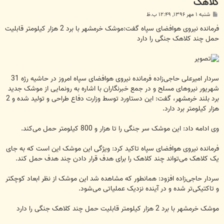
کلاهک
پ
شنبه ۱ مهر ۱۳۹۶, ۱۲:۴۹ ب.ظ
س
ت
فرمانده نیروی هوافضای سپاه گفت:موشک خرمشهر با برد 2 هزار کیلومتر قابلیت
حمل چند کلاهک جنگی را دارد
سردار امیرعلی حاجی‌زاده فرمانده نیروی هوافضای سپاه امروز در حاشیه رژه 31
شهریور نیروهای مسلح و در جمع خبرنگاران با اشاره به رونمایی از موشک جدید
برد بلند خرمشهر، گفت: این دستاورد توسط وزارت دفاع طراحی و تولید شده و 2
هزار کیلومتر برد دارد.
وی ادامه داد: این موشک سر جنگی را تا هزار و 800 کیلومتر حمل می‌کند.
فرمانده نیروی هوافضای سپاه تاکید کرد: ویژگی این موشک این است که به جای
یک کلاهک می‌تواند چند کلاهک را برای هدف قرار دادن چند هدف حمل کند.
سردار حاجی‌زاده افزود: همانطور که مشاهده شد این موشک از نظر ابعاد کوچکتر
و تاکتیکی‌تر شده و در آینده نزدیک عملیاتی می‌شود.
موشک خرمشهر با برد 2 هزار کیلومتر قابلیت حمل چند کلاهک جنگی را دارد