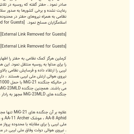
صادر نمود . حفتر گفته که روسیه در تلا
اسلامگرایان مسلح نمود.
[External Link Removed for Guests]
[External Link Removed for Guests]
[External Link Removed for Guests]
نیروی هوائی ارتش ملی لیبی هستند ، دا
جنگنده های MiG-23MLD مجهز به رادار چند وجهی باند J موسوم به Sapfir-23ML می باشند که برد جستجوی ان بالغ بر 70 کیلومتر می باشد.
ملی لیبی را برای مقابله با محدوده پرواز
. نیروی هوائی دولت وفاق ملی لیبی در م