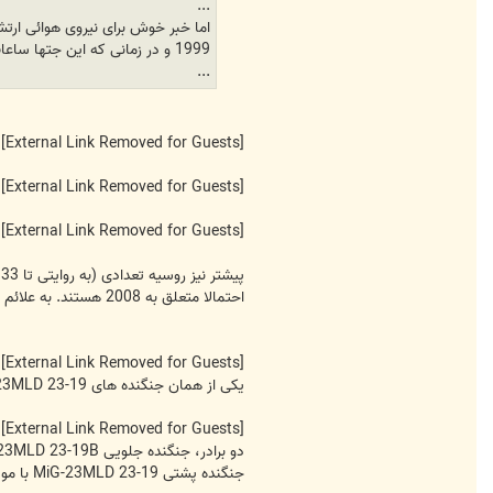
...
1999 و در زمانی که این جتها ساعات پروازی کمی داشته اند از خط مقدم پروازی خارج کرده است
...
[External Link Removed for Guests]
[External Link Removed for Guests]
[External Link Removed for Guests]
احتمالا متعلق به 2008 هستند. به علائم رنگ شده روسیه توجه کنید.
[External Link Removed for Guests]
یکی از همان جنگنده های MiG-23MLD 23-19 سابق روسیه در لباس نیروی هوایی سوریه
[External Link Removed for Guests]
جنگنده پشتی MiG-23MLD 23-19 با موشک های آپکس و آفید