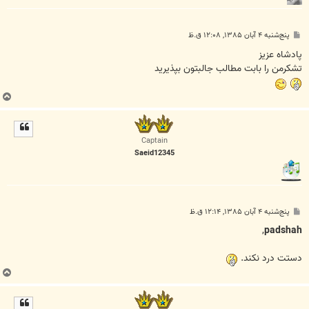
پ
پنج‌شنبه ۴ آبان ۱۳۸۵, ۱۲:۰۸ ق.ظ
س
ت
پادشاه عزیز
تشکرمن را بابت مطالب جالبتون بپذیرید
ب
ا
ل
ا
Captain
Saeid12345
پ
پنج‌شنبه ۴ آبان ۱۳۸۵, ۱۲:۱۴ ق.ظ
س
ت
,
padshah
دستت درد نکند.
ب
ا
ل