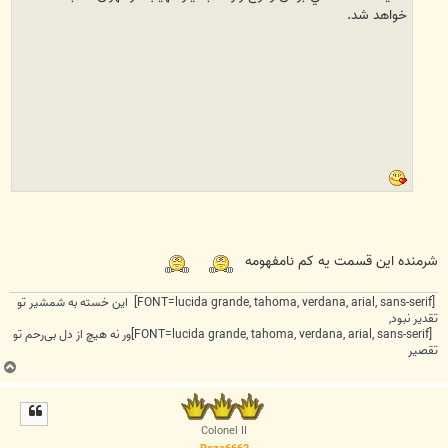
خواهد شد.
شرمنده این قسمت یه کم نامفهومه
[FONT=lucida grande, tahoma, verdana, arial, sans-serif] این خسته به شمشیر تو
تقدیر نبود,
[FONT=lucida grande, tahoma, verdana, arial, sans-serif]ور نه هیچ از دل بی‌رحم تو
تقصیر
ب
ا
ل
ا
Colonel II