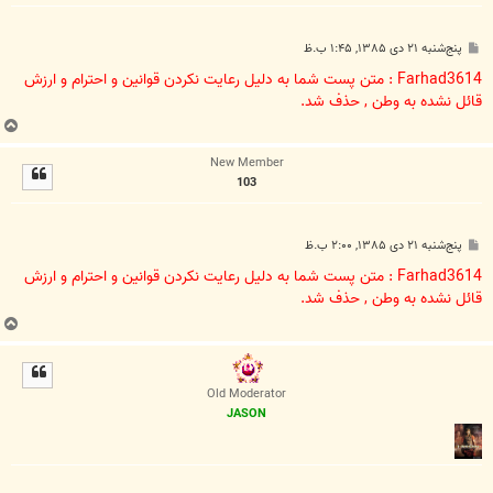
پ
پنج‌شنبه ۲۱ دی ۱۳۸۵, ۱:۴۵ ب.ظ
س
ت
Farhad3614 : متن پست شما به دلیل رعایت نکردن قوانین و احترام و ارزش
قائل نشده به وطن , حذف شد.
ب
ا
New Member
ل
103
ا
پ
پنج‌شنبه ۲۱ دی ۱۳۸۵, ۲:۰۰ ب.ظ
س
ت
Farhad3614 : متن پست شما به دلیل رعایت نکردن قوانین و احترام و ارزش
قائل نشده به وطن , حذف شد.
ب
ا
ل
ا
Old Moderator
JASON