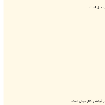
يب ذيل است:
 گوشه و كنار جهان است.