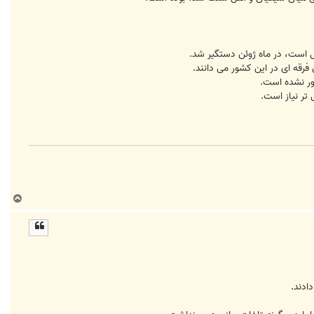
 است، در ماه ژوئن دستگير شد.
رقه ای در اين کشور می دانند.
ور نشده است.
تر نياز است.
ب
ا
ل
ا