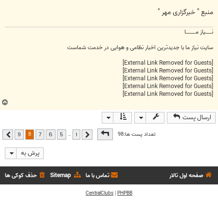
منبع " خبرگزاری مهر "
نــــــیاز مــــــــــا
سایت نیاز ما با جدیدترین اخبار نظامی و هوایی در خدمت شماست
[External Link Removed for Guests]
[External Link Removed for Guests]
[External Link Removed for Guests]
[External Link Removed for Guests]
[External Link Removed for Guests]
ب
ا
ارسال پست
ل
ا
صفحه
8
از
9
8
تعداد پست ها:98
…
9
7
6
5
1
قبلی
بعدی
پرش به
صفحه اول تالار
تماس با ما
Sitemap
حذف کوکی ها
CentralClubs
|
PHPBB