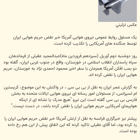
عكس تزئيني
یک مسئول روابط عمومی نیروی هوایی آمریکا خبر نقض حریم هوایی ایران
توسط جنگنده های آمریکایی را تکذیب کرده است.
روز دوشنبه دوم آوریل (سیزدهم فروردین ماه)عبدالمجید عقیلی از فرماندهان
سپاه پاسداران انقلاب اسلامی در خوزستان، واقع در جنوب غربی ایران، گفته بود
دو بمب افکن آمریکا همزمان با سفر اخیر محمود احمدی نژاد به خوزستان، حریم
هوایی ایران را نقض کرده اند.
به گزارش عصر ایران به نقل از بی بی سی ، در واکنش به این موضوع، کریستین
ام لسپرانس، از مسئولان امور رسانه ای نیروی هوایی ایالات متحده به بخش
فارسی بی بی سی گفته است این نیرو "هیچ مدرک یا نشانه ای از اینکه
هواپیمای آمریکایی حریم هوایی ایران را نقض کرده باشد، در دست نیست."
پیشتر نیز خبرگزاری فرانسه به نقل از ارتش آمریکا خبر نقض حریم هوایی ایران را
رد کرده بود، اما آقای عقیلی تاکید کرده که این اتفاق پیش از این هم رخ داده
بوده است.