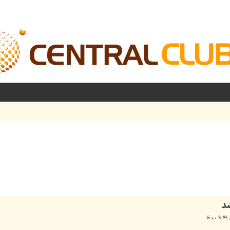
شرفته
شد