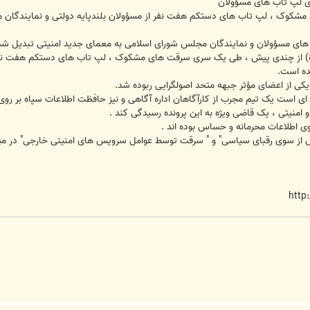
ی لپ تاب های مسؤولان
کوک ، لپ تاب های دستکم هفت نفر از مسؤولان بلندپایه دولتی و نمایندگان 
 های مسؤولان و نمایندگان مجلس شورای اسلامی به معمای جدید امنیتی تبدیل شد
به گزارش خبرنگار عصرایران(asriran.com) از چندی پیش ، طی یک سری سرقت های مشکوک ، لپ تاب های
ه است.
ب یکی از اعضای مؤثر جبهه متحد اصولگرایی ربوده شد.
 ای است یک تیم مجرب از کارآگاهان اداره آگاهی و نیز حافظت اطلاعات سپاه بر روی 
امنیتی ، یک قاضی ویژه به این پرونده رسیدگی کند .
ی اطلاعات محرمانه و حساس بوده اند .
یش از سوی رقبای سیاسی" و " سرقت توسط عوامل سرویس های امنیتی خارجی" در 