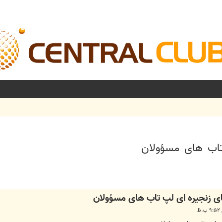
تاب های مسؤولان
شرفته
ی زنجیره ای لپ تاب های مسؤولان