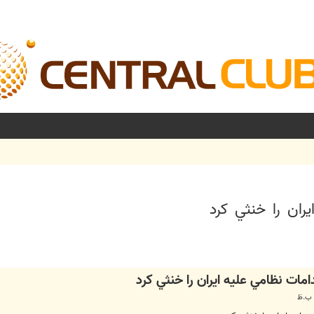
ران را خنثي كرد
شرفته
مات نظامي عليه ايران را خنثي كرد