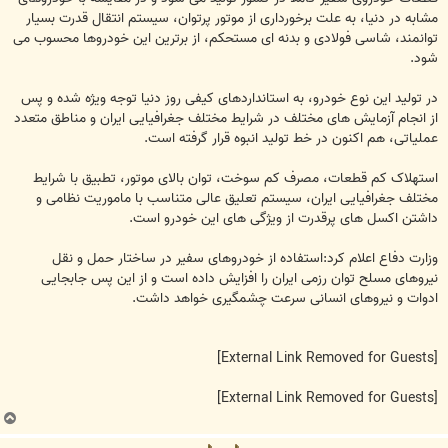
مشابه در دنیا، به علت برخورداری از موتور پرتوان، سیستم انتقال قدرت بسیار
توانمند، شاسی فولادی و بدنه ای مستحکم، از برترین این خودروها محسوب می
شود.
در تولید این نوع خودرو، به استانداردهای کیفی روز دنیا توجه ویژه شده و پس
از انجام آزمایش های مختلف در شرایط مختلف جغرافیایی ایران و مناطق متعدد
عملیاتی، هم اکنون در خط تولید انبوه قرار گرفته است.
استهلاک کم قطعات، مصرف کم سوخت، توان بالای موتور، تطبیق با شرایط
مختلف جغرافیایی ایران، سیستم تعلیق عالی متناسب با ماموریت نظامی و
داشتن اکسل های پرقدرت از ویژگی های این خودرو است.
وزارت دفاع اعلام کرد:استفاده از خودروهای سفیر در ساختار حمل و نقل
نیروهای مسلح توان رزمی ایران را افزایش داده است و از این پس جابجایی
ادوات و نیروهای انسانی سرعت چشمگیری خواهد داشت.
[External Link Removed for Guests]
[External Link Removed for Guests]
ب
ا