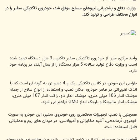
س
ت
وزارت دفاع و پشتیبانی نیروهای مسلح موفق شد، خودروی تاکتیکی سفیر را در
انواع مختلف طراحی و تولید کند.
واحد مرکزی خبر: از خودروی تاکتیکی سفیر تاکنون 3 هزار دستگاه تولید شده
است و وزارت دفاع تولید سالانه 5 هزار دستگاه را از سال آینده در برنامه خود
دارد.
طراحی این خودرو در کلاس تاکتیکی یک و 4 دهم تن به گونه ای است که با
اندک تغییراتی در ظاهر خودرو، امکان نصب و استفاده از انواع سلاح از جمله
موشک انداز 106 میلی متری، موشک انداز تاو، راکت انداز 107 میلی متری،
موشک انداز مالیوتکا و نارجک انداز GMG فراهم می شود.
همچنین با نصب تجهیزات مختصری روی خودروی سفیر، این خودرو به صورت
خودروی فرماندهی، آتلیه مخابراتی و آمبولانس، در میدان های رزم و عملیاتی
قابل استفاده است.
قطعات خودروی سفیر کاملا در کشور تولید می شود و در مقایسه با خودروهای