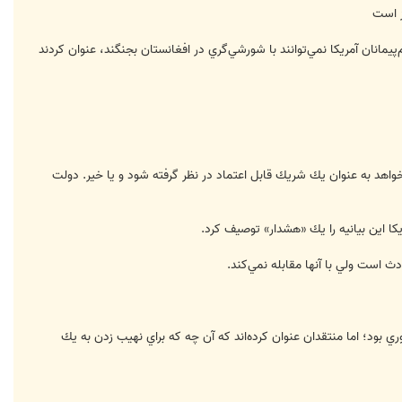
ز است
انان آمريكا نمي‌توانند با شورشي‌گري در افغانستان بجنگند، عنوان كردند
خواهد به عنوان يك شريك قابل اعتماد در نظر گرفته شود و يا خير. دولت
 است ولي با آنها مقابله نمي‌كند.
ود؛ اما منتقدان عنوان كرده‌اند كه آن چه كه براي نهيب زدن به يك