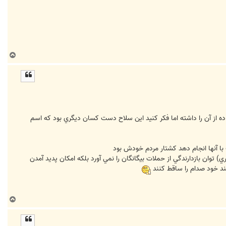
ب
ا
ل
ا
که داراي سلاح هسته است و ظرفيت استفاده از آن را داشته اما فکر کنيد اين سلاح دست کسان ديگري بود که اسم
ا آنها انجام دهد کشتار مردم خودش بود
توان بازدارندگي از حملات بيگانگان را نمي آورد بلکه امکان پديد آمدن
ند خود صدام را ساقط کنند
ب
ا
ل