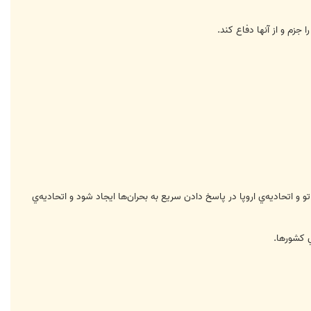
زم و از آنها دفاع كند.
 اتحاديه‌ي اروپا در پاسخ دادن سريع به بحران‌ها ايجاد شود و اتحاديه‌ي
ي كشورها.