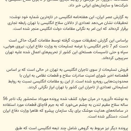
شرکت‌ها و سازمان‌های ایرانی خبر داد.
به گزارش عصر ایران، این هفته‌نامه انگلیسی در تازه‌ترین شماره خود نوشت:
تحقیقات نشان می‌دهد تعدادی از دلالان سلاح انگلیسی با تهران رابطه تجاری
برقرار کرده‌اند که این امر به نگرانی مقامات دولت انگلیس منجر شده است.
براساس این گزارش تحقیقات صورت گرفته توسط مقامات گمرک حاکی است
دست کم 7 تاجر انگلیسی با عرضه تسلیحات به وزارت دفاع ایران، نیروی هوایی،
سپاه و حتی تاسیسات هسته‌ای این کشور از تحریم‌های اعمال شده علیه تهران
سرپیچی کرده‌اند.
فروش تسلیحات از سوی تاجران انگلیسی به تهران در حالی است که بر اساس
قطعنامه اخیر شورای امنیت صادرات سلاح و قطعات نظامی به ایران با
محدودیت‌هایی روبه‌رو شده است. از این رو مقامات انگلیسی نسبت به روابط
تسلیحاتی تعدادی از تاجران این کشور با تهران ابراز نگرانی کردند.
به نوشته «آبزرور» در میان موارد کشف شده پرونده مهرداد سلحشور یک تاجر 56
ساله سلاح مقیم لندن به چشم می‌خورد که به جرم قاچاق قطعات مورد استفاده
در سامانه‌های هدایت موشک برای یک سازمان پیشرو که ظاهرا وزارت دفاع ایران
است، دستگیر شده است.
پرونده دیگر نیز مربوط به گروهی شامل چند تبعه انگلیسی است که طبق