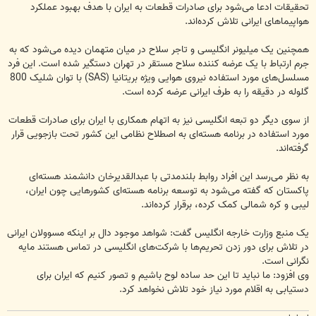
تحقیقات ادعا می‌شود برای صادرات قطعات به ایران با هدف بهبود عملکرد
هواپیماهای ایرانی تلاش کرده‌اند.
همچنین یک میلیونر انگلیسی و تاجر سلاح در میان متهمان دیده می‌شود که به
جرم ارتباط با یک عرضه کننده سلاح مستقر در تهران دستگیر شده است. این فرد
مسلسل‌های مورد استفاده نیروی هوایی ویژه بریتانیا (SAS) با توان شلیک 800
گلوله در دقیقه را به طرف ایرانی عرضه کرده است.
از سوی دیگر دو تبعه انگلیسی نیز به اتهام همکاری با ایران برای صادرات قطعات
مورد استفاده در برنامه هسته‌ای به اصطلاح نظامی این کشور تحت بازجویی قرار
گرفته‌اند.
به نظر می‌رسد این افراد روابط بلندمدتی با عبدالقدیرخان دانشمند هسته‌ای
پاکستان که گفته می‌شود به توسعه برنامه هسته‌ای کشورهایی چون ایران،
لیبی و کره شمالی کمک کرده، برقرار کرده‌اند.
یک منبع وزارت خارجه انگلیس گفت: شواهد موجود دال بر اینکه مسوولان ایرانی
در تلاش برای دور زدن تحریم‌ها با شرکت‌های انگلیسی در تماس هستند مایه
نگرانی است.
وی افزود: ما نباید تا این حد ساده لوح باشیم و تصور کنیم که ایران برای
دستیابی به اقلام مورد نیاز خود تلاش نخواهد کرد.