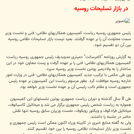
س
در بازار تسلیحات روسیه
ت
رئیس جمهوری روسیه ریاست كمیسیون همكاریهای نظامی- فنی و نخست وزیر
سمت معاونت آن را بر عهده گرفتند. بعید نیست بازار تسلیحات نظامی روسیه
بین آن دو تقسیم شود.
به گزارش روزنامه "كامرسانت" دمیتری مدویدیف رئیس جمهوری روسیه ریاست
كمیسیون همكاریهای نظامی- فنی را بر عهده گرفت و پست معاون خود در این
ساختار را به ولادیمیر پوتین نخست وزیر روسیه سپرد.
وی طی حكمی با تركیب جدید كمیسیون همكاریهای نظامی- فنی در وزارت امور
خارجه روسیه موافقت كرد. بطور مرسوم ریاست این كمیسیون بر عهده رئیس
جمهوری است و مقام نائب رئیسی آن بر عهده نخست وزیر خواهد بود.
طی 8 سال گذشته و دوران ریاست جمهوری پوتین نشستهای این كمیسیون
همواره به ریاست شخص رئیس جمهوری برگزار می شد و میخائیل كاسیانوف،
میخائیل فرادكوف و ویكتور زوبكوف، نخست وزیران سابق روسیه تنها نقش
حاضر در جلسه را داشتند.
ولی به گفته منابع خبری در كابینه وزراء اكنون ممكن است رئیس جمهوری و
نخست وزیر بازار تسلیحات نظامی روسیه را بین خود تقسیم كنند.