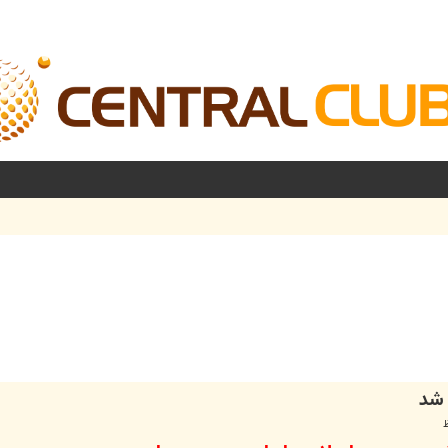
شرفته
 شد