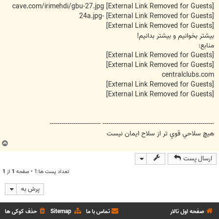
cave.com/irimehdi/gbu-27.jpg
[External Link Removed for Guests]
-24a.jpg
[External Link Removed for Guests]
[External Link Removed for Guests]
بیشتر بخوانیم و بیشتر بدانیم!
منابع:
[External Link Removed for Guests]
[External Link Removed for Guests]
centralclubs.com
[External Link Removed for Guests]
[External Link Removed for Guests]
--------------------------------------------------------- --------------------------
هيچ سلاحي قوي تر از سلاح ايمان نيست
ب
ا
ارسال پست
ل
ا
تعداد پست ها:1 • صفحه
1
از
1
پرش به
صفحه اول تالار
تماس با ما
Sitemap
حذف کوکی ها