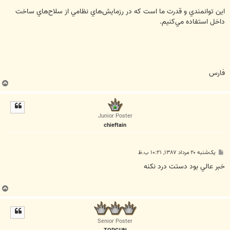
اين توانمندي و قدرت ما است كه در رزمايش‌هاي نظامي از سلاح‌هاي ساخت
داخل استفاده مي‌كنيم.
فارس
ب
ا
ل
ا
Junior Poster
chieftain
پ
یک‌شنبه ۲۰ مرداد ۱۳۸۷, ۱۰:۲۱ ب.ظ
س
ت
خبر عالي بود دستت درد نکنه
ب
ا
ل
ا
Senior Poster