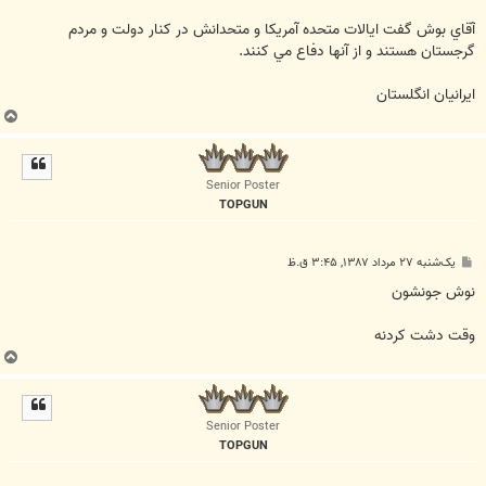
آقاي بوش گفت ايالات متحده آمريكا و متحدانش در كنار دولت و مردم
گرجستان هستند و از آنها دفاع مي كنند.
ایرانیان انگلستان
ب
ا
ل
ا
Senior Poster
TOPGUN
پ
یک‌شنبه ۲۷ مرداد ۱۳۸۷, ۳:۴۵ ق.ظ
س
ت
نوش جونشون
وقت دشت کردنه
ب
ا
ل
ا
Senior Poster
TOPGUN