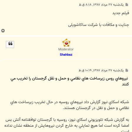
پ
یک‌شنبه ۲۷ مرداد ۱۳۸۷, ۸:۱۸ ق.ظ
س
ت
فيلم جديد
جنايت و مکافات با شرکت ساکاشويلی
ب
ا
ل
ا
Moderator
Shahbaz
پ
یک‌شنبه ۲۷ مرداد ۱۳۸۷, ۱۰:۱۹ ق.ظ
س
ت
نيروهاي روس زيرساخت هاي نظامي و حمل و نقل گرجستان را تخريب مي
کنند
شبکه اسکاي نيوز گزارش داد نيروهاي روسيه در حال تخريب زيرساخت هاي
نظامي و حمل و نقل در گرجستان هستند.
به گزارش شبکه تلويزيوني اسکاي نيوز، روسيه با گرجستان توافقنامه آتش بس
امضا کرده است اما هيچ تمايلي به خارج کردن نيروهايش از منطقه نشان نداده
است.