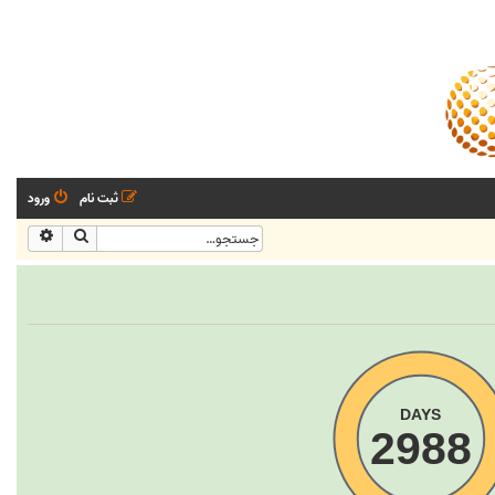
ثبت نام
ورود
جستجو
جستجو
DAYS
2988