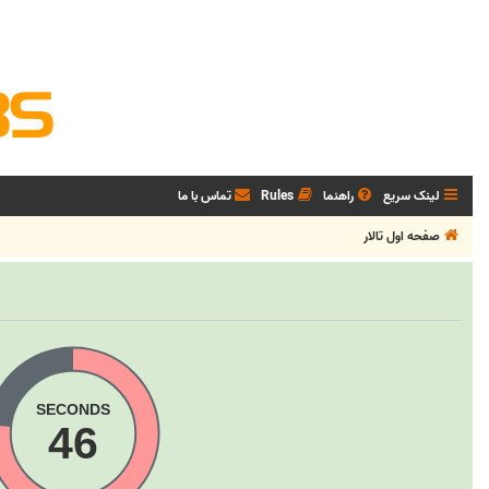
لینک سریع
راهنما
Rules
تماس با ما
صفحه اول تالار
SECONDS
47