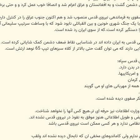
من گشت و به افغانستان و عراق اعزام شد و انصافا خوب عمل کرد و و حتی برخی
ی به فرماندهی نیروی قدس منصوب شد و هم اکنون جنوب عراق را در کنترل دارد
با یک جنگ شهری خونین و بین القبائلی نابود شود که با وساطت سرتیپ سلیمانی آر
مللی قدس به ایران داده اند در شناسایی نقاط ضعف دشمن کمک شایانی کرده است.
 که می توان گفت حتی بالاتر از کلاه سبزهای تیپ 65 نوهد ارتش است.
ی قدس سپاه:
ر بدن دارد.
 امریکاییها.
 از مهربانی های او می گویند
ارت اطلاعات نیز حرفه ای تر.هیچ کس آنها را نخواهد شناخت.
ریض و طویل اطلاعاتی هنوز موفق به نفوذ در نیروی قدس نشده اند.
نظامی ندارد و هر کسی ممکن است نیروی قدسی باشد
ندارم ولی کاماندوهای مخفی ان که تابحال دیده نشده اند ولقب