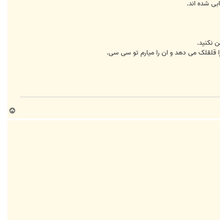
ابی شده اند.
ن نکنید.
ا قلقلک می دهد و ان را میارم تو سی سی.
ب
ا
ل
ا