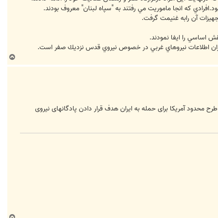
جهيزات آن رابه غنيمت گرفت.
ش اساسي را ايفا نمودند.
ميزان اطلاعات نيروهاي غربي در خصوص نيروي قدس نزديك صفر است.
ب
ا
ل
ا
رح محدود آمریکا برای حمله به ایران هدف قرار دادن پادگانهای نیروی
ب