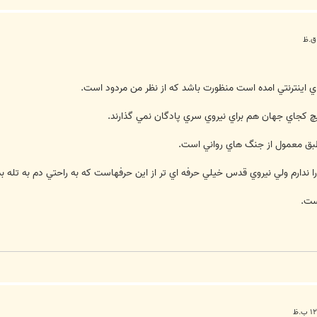
ي اينترنتي امده است منظورت باشد که از نظر من مردود است.
چ کجاي جهان هم براي نيروي سري پادگان نمي گذارند.
طبق معمول از جنگ هاي رواني است.
ندارم ولي نيروي قدس خيلي حرفه اي تر از اين حرفهاست که به راحتي دم به تله ب
ست.