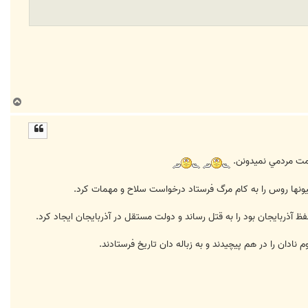
ب
ا
ل
ا
مت مردمي نميدونن.
نها روس را به کام مرگ فرستاد درخواست سلاح و مهمات کرد.
 آذربايجان بود را به قتل رساند و دولت مستقل در آذربايجان ايجاد کرد.