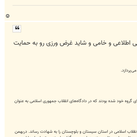
ب
ا
ل
ا
بی اطلاعی و خامی و شاید غرض ورزی رو به حمایت
‌پردازد.
ان آزادی برخی از اعضای گروه خود شده بودند که در دادگاه‌های انقلاب جمهوری اسلامی به عنوان
ات و یا حادثه تاسوکی معروف شد ۲۱ تن از اعضای سپاه پاسداران انقلاب اسلامی در استان سیستان و بلوچستان را به شهادت رساند. دربهمن