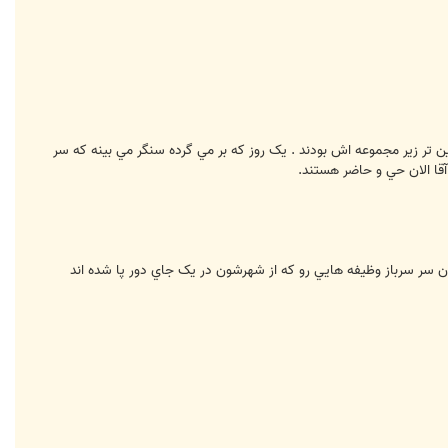
ن تر زير مجموعه اش بودند . يک روز که بر مي گرده سنگر مي بينه که سر
آقا الان حي و حاضر هستند.
ن سر سرباز وظيفه هايي رو که از شهرشون در يک جاي دور پا شده اند