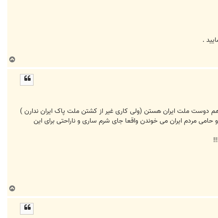
ييد .
ب
ا
ل
ا
هم دوست ملت ایران هستن (ولی کاری غیر از کشتن ملت پاک ایران ندارن )
رو حامی مردم ایران می خوندن واقعا جای شرم ساری و ناراحتی برای این
!
ب
ا
ل
ا