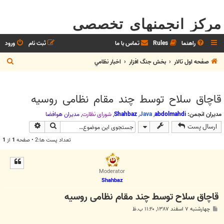
مرکز انجمنهای تخصصی
راهنما
Rules
تماس با ما
ثبت نام
ورود
ج
صفحه اول تالار
بخش جنگ افزار
اخبار نظامي
س
ت
قاچاق سلاح توسط چند مقام نظامی روسیه
ج
و
مدیران انجمن:
abdolmahdi
,
Java
,
Shahbaz
,
شوراي نظارت
,
مديران هوافضا
جستجو
جستجوی پیش
ارسال پست
تعداد پست ها:2 • صفحه
1
از
1
Moderator
Shahbaz
قاچاق سلاح توسط چند مقام نظامی روسیه
پ
چهارشنبه ۷ اسفند ۱۳۸۷, ۱۱:۲۰ ب.ظ
س
ت
.