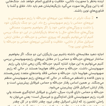
آينده به‌نظر با محوريت دانايي، خلاقيت و فناوري انجام خواهد شد. جنگ‌هايي
كه با اين ويژگي‌ها صورت مي‌گيرد بازيگرهايشان هم بايد دانا، خلاق و آشنا با
فناوري‌هاي نوين باشند.
2 جنگ نابرابر در منطقه بين نيروهاي حزب‌الله با رژيم صهيونيستي و
نيروهاي حماس با رژيم صهيونيستي رخ داد. اين دو جنگ بازيگران خود
را داشت و ويژگي‌هاي خاص خود را. اگر بخواهيم به‌صورت مصداقي
ويژگي‌هاي جنگ‌هاي حال را به لحاظ بازيگرانشان در اين دو جنگ بررسي
كنيم آيا مي‌توانيم بگوييم كه پيروزي حماس و حزب‌الله در مقابل ارتش
اسرائيل متاثر از دانايي، خلاقيت و آشنايي نيروهاي حماس و حزب‌الله با
جنگ‌هاي نوين بود؟
اجازه دهيد مقايسه‌اي داشته باشيم بين بازيگران اين دو جنگ. اگر بخواهيم
ساختار نيروهاي حزب‌الله و حماس را در مقابل نيروهاي رژيم‌صهيونيستي بررسي
كنيم مي‌توانيم به اين موارد اشاره كنيم: حزب‌الله يگان زرهي ندارد ولي رژيم
صهيونيستي داشت. حزب‌الله و حماس فاقد هواپيما هستند در حالي كه رژيم
صهيونيستي هواپپما دارد. حزب‌الله و حماس فاقد واحدهاي متعدد زميني‌هستند
و بدون قاعده و نامنظم مي‌جنگند در حالي كه نيروهاي رژيم صهيونيستي منظم
مي‌جنگند. بر همين اساس رفتار حزب‌الله و حماس غيرقابل پيش‌بيني است و
رفتار ارتش اسرائيل قابل پيش‌بيني مي‌شود.
حزب‌الله و حماس داراي قدرت سيال، نامرئي و غيرقابل اندازه‌گيري هستند ولي
قدرت رژيم صهيونيستي قابل اندازه‌گيري و غيرسيال است؛ يعني مي‌توان به
راحتي تخمين زد كه ارتش اسرائيل چقدر نيرو، چقدر تانك و در كل چقدر