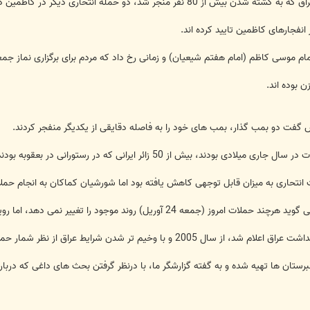
ری دیگر در کاظمین در نزدیکی بغداد بیش از 60 کشته بر جای گذاشته است.
ی کاظم (امام هفتم شیعیان) و زمانی رخ داد که مردم برای برگزاری نماز جمعه تجمع کرده بود
ن بوده اند.
گفت دو بمب گذار، بمب های خود را به فاصله دقایقی از یکدیگر منفجر کردند.
یش از 50 زائر ایرانی که در رستورانی در بعقوبه بودند کشته شدند.
انتحاری به میزان قابل توجهی کاهش یافته بود اما شورشیان کماکان به انجام حمل
) روند موجود را تغییر نمی دهد، اما رویدادی بسیار نگران کننده است.
 نظر شمار حملات انتحاری، بیش از 87 هزار عراقی در این حملات کشته شده اند.
قبرستان ها تهیه شده و به گفته گزارشگر ما، با درنظر گرفتن بحث های داغی که درب