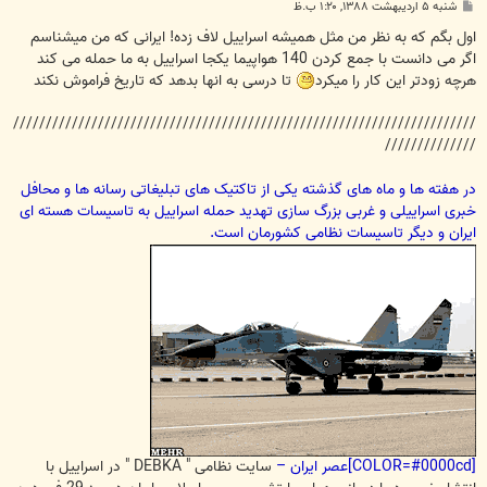
پ
شنبه ۵ اردیبهشت ۱۳۸۸, ۱:۲۰ ب.ظ
س
ت
اول بگم که به نظر من مثل همیشه اسراییل لاف زده! ایرانی که من میشناسم
اگر می دانست با جمع کردن 140 هواپیما یکجا اسراییل به ما حمله می کند
هرچه زودتر این کار را میکرد
تا درسی به انها بدهد که تاریخ فراموش نکند
///////////////////////////////////////////////////////////////////////
//////////////
در هفته ها و ماه های گذشته یکی از تاکتیک های تبلیغاتی رسانه ها و محافل
خبری اسراییلی و غربی بزرگ سازی تهدید حمله اسراییل به تاسیسات هسته ای
ایران و دیگر تاسیسات نظامی کشورمان است.
[COLOR=#0000cd]عصر ایران –
سایت نظامی " DEBKA " در اسراییل با