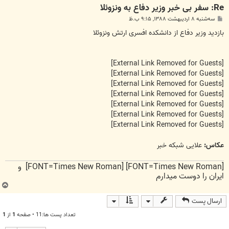
Re: سفر بی خبر وزیر دفاع به ونزوئلا
پ
سه‌شنبه ۸ اردیبهشت ۱۳۸۸, ۹:۱۵ ب.ظ
س
ت
بازدید وزیر دفاع از دانشکده افسری ارتش ونزوئلا
[External Link Removed for Guests]
[External Link Removed for Guests]
[External Link Removed for Guests]
[External Link Removed for Guests]
[External Link Removed for Guests]
[External Link Removed for Guests]
[External Link Removed for Guests]
عكاس:
علایی شبکه خبر
[FONT=Times New Roman] [FONT=Times New Roman] و
ایران را دوست میدارم
ب
ا
ارسال پست
ل
ا
تعداد پست ها:11 • صفحه
1
از
1