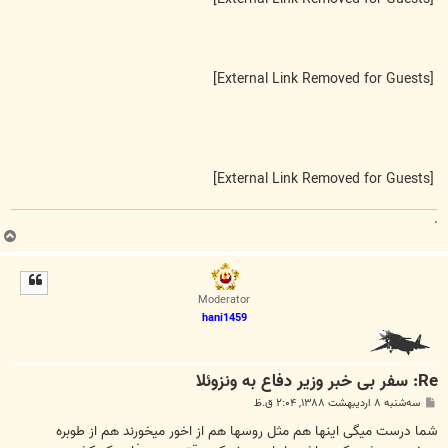
[External Link Removed for Guests]
[External Link Removed for Guests]
.
ب
ا
ل
ا
Moderator
hani1459
Re: سفر بی خبر وزیر دفاع به ونزوئلا
پ
سه‌شنبه ۸ اردیبهشت ۱۳۸۸, ۲:۰۴ ق.ظ
س
ت
شما درست میگی اینها هم مثل روسها هم از اخور میخورند هم از طوبره