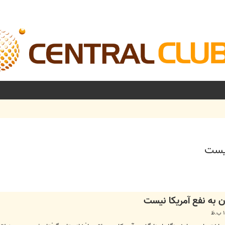
نيست
شرفته
ن به نفع آمريکا نيست