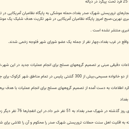
ه
نفجارهای تروریستی شهرک صدر بغداد،حمله موشکی به پایگاه نظامیان آمریکایی در تک
ه خبری نهرین،صبح امروز پایگاه نظامیان آمریکایی در شهر تکریت هدف شلیک یک موش
خبری منتشر نشده است .
ه واقع در غرب بغداد،چهار نفر از جمله یک عضو شورای شهر فلوجه زخمی شدند.
عات دقیقی مبنی بر تصمیم گروههای مسلح برای انجام عملیات جدید در این شهر،تداب
اطق شهر کرکوک برای جلوگیری از وقوع حملات مسلحانه مستقر شده اند.
رد اطلاعات به دست آمده از تصمیم گروههای مسلح برای انجام عملیات با هدف برهم
بغداد
اد به 51 نفر خبر داد.در این انفجارها 76 نفر دیگر زخمی شدند.
سته به اقلیت اهل سنت حملات تروریستی شهرک صدر را محکوم و آن را تلاشی برای