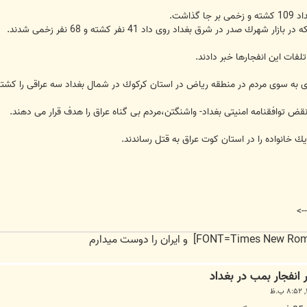
ذاشت.
رك صدر در شرق بغداد روی داد 41 نفر كشته و 68 نفر زخمی شدند.
لفات این انفجارها خبر دادند.
ندازی به سوی مردم در منطقه ریاض در استان كركوك در شمال بغداد سه عراقی را كشت
نقض توافقنامه امنیتی بغداد- واشنگتن،مردم بی گناه عراق را هدف قرار می دهند.
ك خانواده را در استان كوت عراق به قتل رساندند.