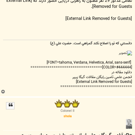
نظامی مذکور 29 نفر مظنون به راهزنی دریایی حضور دارند که
[External Link
.
Removed for Guests]
[External Link Removed for Guests]
دانستني که تو را اصلاح نکند گمراهي است. حضرت علي (ع)
[FONT=tahoma, Verdana, Helvetica, Arial, sans-serif]
[COLOR=#444444]==================================
دانلود مقاله در
انجمن علمي تامين رايگان مقالات گيگا پيپر
[External Link Removed for Guests]
==================================
ب
ا
ل
ا
Colonel II
shola