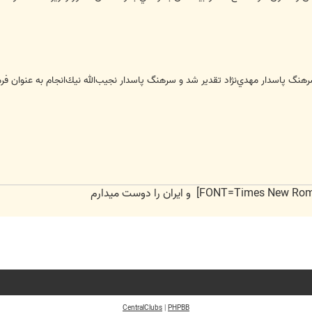
هنگ پاسدار مهدي‌نژاد تقدير شد و سرهنگ پاسدار نجيب‌الله نيك‌انجام به عنوان ف
CentralClubs
|
PHPBB