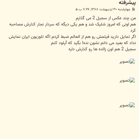
پيشرفته
پ
چهارشنبه ۳۰ اردیبهشت ۱۳۸۸, ۷:۴۶ ب.ظ
س
ت
من چند عکس از سجیل 2 می گذارم
هم اونی که امروز شلیک شد و هم یکی دیگه که سردار نجار کنارش مصاحبه
کرد
اگر تمایل دارید فیلمش رو هم از العالم ضبط کردم اگه تلوزیون ایران نمایش
نداد که بعید می دانم نشون نده! بگید که آپلود کنم
سجیل 2 هم اون زائده ها رو کنارش داره