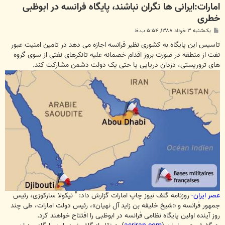
امارات:ایرانی ها نگران نباشند، پایگاه فرانسه در ابوظبی
خطری
پ
یک‌شنبه ۳ خرداد ۱۳۸۸, ۵:۵۴ ب.ظ
س
ت
تاسیس این پایگاه به کشوری نظیر فرانسه اجازه می دهد در تامین امنیت عبور
نفت از منطقه در صورت بروز اقدام خصمانه علیه تانکرهای نفتی از سوی گروه
های تروریستی، دزدان دریایی یا حتی یک دولت دشمن مشارکت کند.
عصر ایران-
روزنامه گلف نیوز چاپ امارات گزارش داد: " نیکولا سارکوزی، رئیس
جمهور فرانسه و «شیخ خلیفه بن زاید آل نهیان»، رئیس دولت امارات، طی چند
روز آینده اولین پایگاه نظامی فرانسه در ابوظبی را افتتاح خواهند کرد.