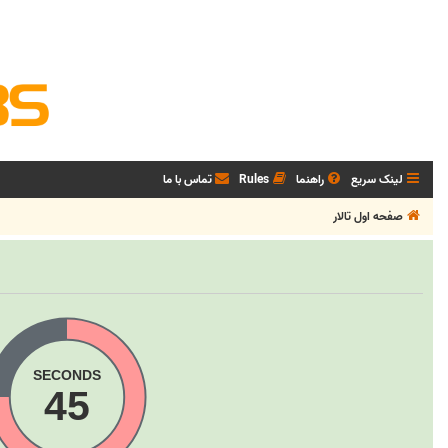
لینک سریع
راهنما
Rules
تماس با ما
صفحه اول تالار
SECONDS
45