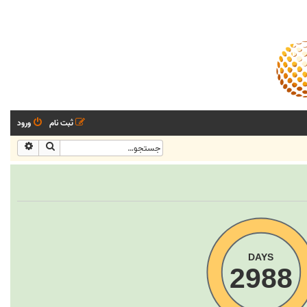
ثبت نام
ورود
جستجو
جستجو
DAYS
2988