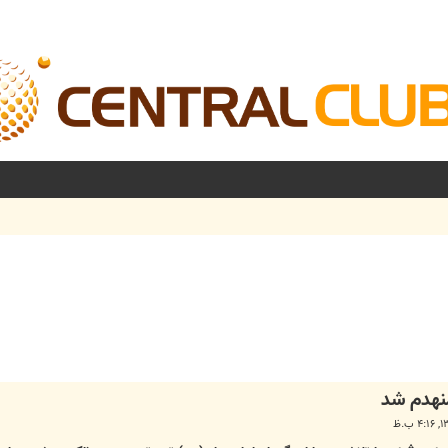
شرفته
منهدم شد