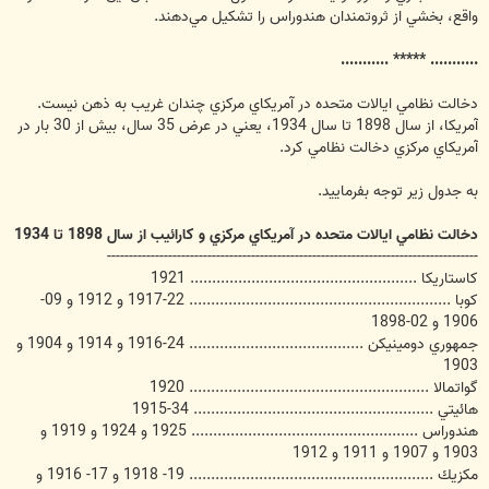
واقع، بخشي از ثروتمندان هندوراس را تشكيل مي‌دهند.
........... ***** ...........
دخالت نظامي ايالات متحده در آمريكاي مركزي چندان غريب به ذهن نيست.
آمريكا، از سال 1898 تا سال 1934، يعني در عرض 35 سال، بيش از 30 بار در
آمريكاي مركزي دخالت نظامي كرد.
به جدول زير توجه بفرماييد.
دخالت نظامي ايالات متحده در آمريكاي مركزي و كارائيب از سال 1898 تا 1934
-------------------------------------------------------------------------------------
كاستاريكا .................................................... 1921
كوبا ............................................................ 22-1917 و 1912 و 09-
1906 و 02-1898
جمهوري دومينيكن ........................................ 24-1916 و 1914 و 1904 و
1903
گواتمالا ....................................................... 1920
هائيتي ....................................................... 34-1915
هندوراس .................................................... 1925 و 1924 و 1919 و
1903 و 1907 و 1911 و 1912
مكزيك ........................................................ 19- 1918 و 17- 1916 و