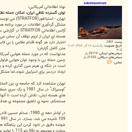
ت
sokuteasemuni
نهاد اطلاعاتي آمريکايي:
توان گسترده تلافي ايران، امکان حمله نظام
تهران - استر
مشکل گردآوري اطلاعات در مورد برنامه ه
آژانس اطلاعاتي
هسته اي ايران از لزوم توقف آن سخن مي گو
اختيار دارد هر گونه اقدام نظامي را بي فايده و محکوم به شکست مي داند.
پست:
2401
تاریخ عضویت:
یک‌شنبه ۱۷ آذر ۱۳۸۷, ۱۱:۰۲
متن کامل گزارش:
ق.ظ
سپاس‌های ارسالی:
29119 بار
مدتهاست که در مورد حمله هوايي آمريکا 
سپاس‌های دریافتی:
21533 بار
چنين حمله يي با وجود توان هوايي فراوان 
ت
تماس:
م
است در تنگه ي هرمز مين گذاري کرده و ب
ا
ايجاد دردسر براي اسراييل شوند.اما مشکل
س
s
o
تهران مشاهده کرد که جامعه ي بين المللي
k
u
t
هاي هسته ايش، تلاش کرده است تا آنها ر
e
a
مستحکم، نحوه ي تلفيق مجموعه ي هدف ها
s
e
m
u
n
i
شونده دقيق در نابود کردن اين پناهگاه ه
سخت و موسوم به blu بلو 113 را توليد و آزمايش کرده و در اين نبرد بکار گيرند که توانست در حمله به پناهگاه هاي صدام حسين موفق شود.