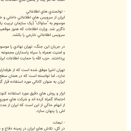
- توانمندي هاي اطلاعاتي
موسوم به "ساواک" (يک سازمان تربيت يافت
ناگزير شد. وزارت اطلاعات که هنوز موق
سرويس اطلاعاتي خارجي را بکشد.
در جريان اين جنگ، تهران نهادي را موسوم 
و امنيت همراه با سپاه پاسداران مجموعه 
پرداختند. حزب الله با حمايت اطلاعات اي
ندارد، اما توانسته است که در همان سطح
ايران به عنوان کانالي مورد استفاده قرار
ابزار و روش هاي دقيق مورد استفاده کنو
احتمالا گمراه کرده اند و شرکت هاي صوري
از ابهام حاکي از اين است که ايران از م
اش را پنهان سازد.
- تبعات
در کل، تلاش هاي ايران در زمينه دفاع و 