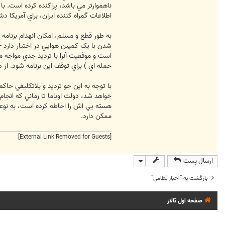
ناهموارتر مي باشد، پراکنده کرده است. با
اطلاعات گمراه کننده ايران، براي آمريکا
به طور قطع و مسلم، امکان انهدام برنامه ا
شدن با يک کمپين هوايي در اختيار دارد -
حمله اي ) براي توقف اين برنامه شود. از د
با توجه به اين جو ترديد و بلاتکليفي حا
خواهد شد، دولت اوباما تا زماني که انجام
هسته يي اش را احاطه کرده است، به نوعي 
ممکن دارد.
[External Link Removed for Guests]
ارسال پست
بازگشت به “اخبار نظامي”
صفحه اول تالار