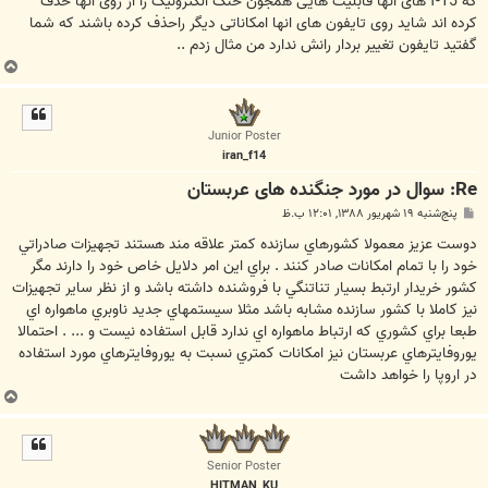
که f-15 های انها قابلیت هایی همجون حنگ الکترونیک را از روی انها حذف
کرده اند شاید روی تایفون های انها امکاناتی دیگر راحذف کرده باشند که شما
گفتید تایفون تغییر بردار رانش ندارد من مثال زدم ..
ب
ا
ل
ا
Junior Poster
iran_f14
Re: سوال در مورد جنگنده های عربستان
پ
پنج‌شنبه ۱۹ شهریور ۱۳۸۸, ۱۲:۰۱ ب.ظ
س
ت
دوست عزيز معمولا كشورهاي سازنده كمتر علاقه مند هستند تجهيزات صادراتي
خود را با تمام امكانات صادر كنند . براي اين امر دلايل خاص خود را دارند مگر
كشور خريدار ارتبط بسيار تناتنگي با فروشنده داشته باشد و از نظر ساير تجهيزات
نيز كاملا با كشور سازنده مشابه باشد مثلا سيستمهاي جديد ناوبري ماهواره اي
طبعا براي كشوري كه ارتباط ماهواره اي ندارد قابل استفاده نيست و ... . احتمالا
يوروفايترهاي عربستان نيز امكانات كمتري نسبت به يوروفايترهاي مورد استفاده
در اروپا را خواهد داشت
ب
ا
ل
ا
Senior Poster
HITMAN_KU